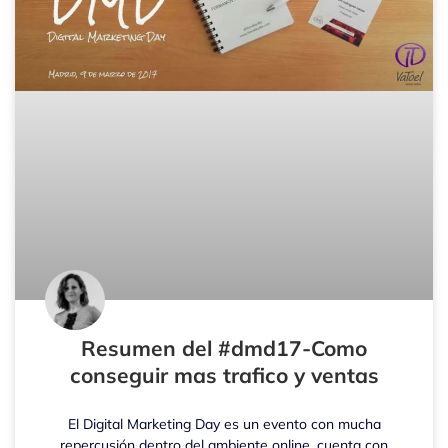
Resumen del #dmd17-Como
conseguir mas trafico y ventas
El Digital Marketing Day es un evento con mucha
repercusión dentro del ambiente online, cuenta con