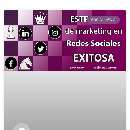
Página
Página
Página
Página
Página
SOCIAL MEDIA