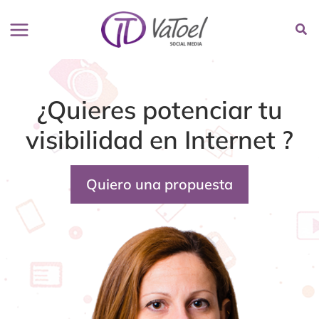
Ir
al
contenido
¿Quieres potenciar tu
visibilidad en Internet ?
Quiero una propuesta