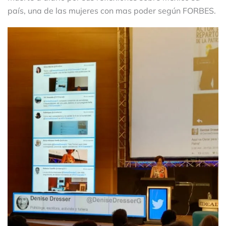
país, una de las mujeres con mas poder según FORBES.