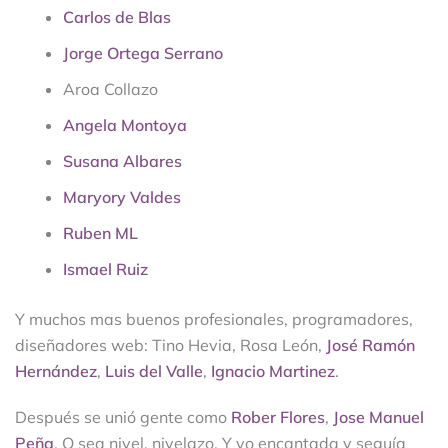
Carlos de Blas
Jorge Ortega Serrano
Aroa Collazo
Angela Montoya
Susana Albares
Maryory Valdes
Ruben ML
Ismael Ruiz
Y muchos mas buenos profesionales, programadores,
diseñadores web: Tino Hevia, Rosa León,
José Ramón
Hernández
,
Luis del Valle
,
Ignacio Martinez
.
Después se unió gente como
Rober Flores
,
Jose Manuel
Peña
. O sea nivel, nivelazo. Y yo encantada y seguía