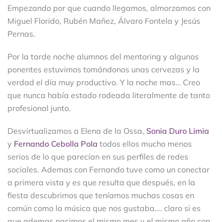
Empezando por que cuando llegamos, almorzamos con
Miguel Florido, Rubén Mañez, Álvaro Fontela y Jesús
Pernas.
Por la tarde noche alumnos del mentoring y algunos
ponentes estuvimos tomándonos unas cervezas y la
verdad el día muy productivo. Y la noche mas… Creo
que nunca había estado rodeada literalmente de tanto
profesional junto.
Desvirtualizamos a Elena de la Ossa,
Sonia Duro Limia
y
Fernando Cebolla Pola
todos ellos mucho menos
serios de lo que parecían en sus perfiles de redes
sociales. Ademas con Fernando tuve como un conectar
a primera vista y es que resulta que después, en la
fiesta descubrimos que teníamos muchas cosas en
común como la música que nos gustaba…. claro si es
que ademas nacimos el mismo mes y el mismo año con