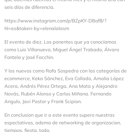
seis días de diferencia.
https://www.instagram.com/p/BZpKY-DBaf8/?
hl=es&taken-by=elenalalasm
El evento de diez. Los ponentes que ya conocíamos
como Luis Villanueva, Miguel Ángel Trabado, Álvaro
Fontela y José Facchin.
Y los nuevos como Rafa Sospedra con las categorías de
ecommerce, Keka Sánchez, Eva Collado, Amalia López
Acera, Andrés Pérez Ortega, Ana Mata y Alejandro
Novás, Rubén Alonso y Carlos Miñana. Fernando
Angulo, Javi Pastor y Frank Scipion.
En conclusion que ir a este evento supero nuestras
espectativas, adema de networking de organizacion,
tiempos, fiesta, todo.