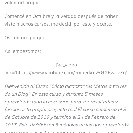
voluntad propia.
Comencé en Octubre y la verdad después de haber
visto muchos cursos, me decidí por este y acerté.
Os contare porque.
Asi empezamos:
[vc_video
link=’https://www.youtube.com/embed/rcWGAEwTv7g’]
Bienvenido al Curso “Cómo alcanzar tus Metas a través
de un Blog”. En este curso y durante 5 meses
aprenderás todo lo necesario para ver resultados y
funcionar tu propio proyecto real.El curso comienza el 3
de Octubre de 2016 y termina el 24 de Febrero de
2017. Está dividido en 6 módulos en los que aprenderás
todo lo que necesitas saber para conseguir lo que te