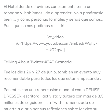
El Hotel donde estuvimos curiosamente tenia un
tobogán y habíamos ido a aprender. No a pasárnoslo
bien …. y como personas formales y serias que somos…..
Pues que no nos pudimos resistir!
[vc_video
link=’https://www.youtube.com/embed/Wqhy-
HUG2qw’]
Talking About Twitter #TAT Granada
Fue los días 26 y 27 de Junio, también un evento muy
recomendable para todos los que están empezando .
Ponentes con una repercusión mundial como DENISE
DRESSER, escritora , activista y tuitera con mas de 3,5
millones de seguidores en Twitter amenazada de
muerte a diario por sus reflexiones sobre México su