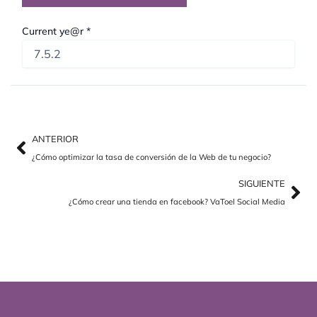
Current ye@r
*
Ant
Sig
ANTERIOR
¿Cómo optimizar la tasa de conversión de la Web de tu negocio?
SIGUIENTE
¿Cómo crear una tienda en facebook? VaToel Social Media