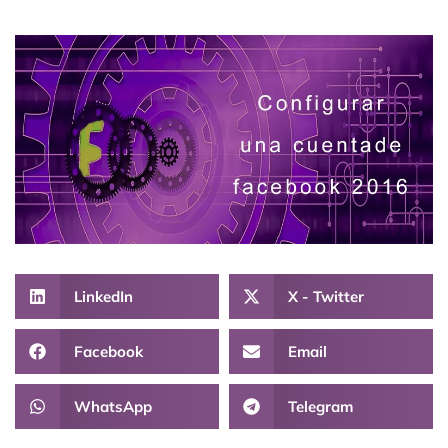
LinkedIn
X - Twitter
Facebook
Email
WhatsApp
Telegram