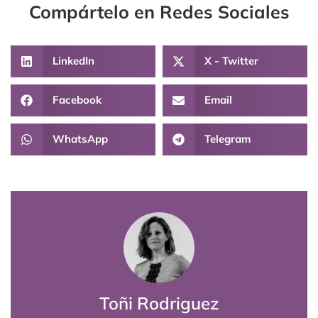
Compártelo en Redes Sociales
LinkedIn
X - Twitter
Facebook
Email
WhatsApp
Telegram
Toñi Rodriguez