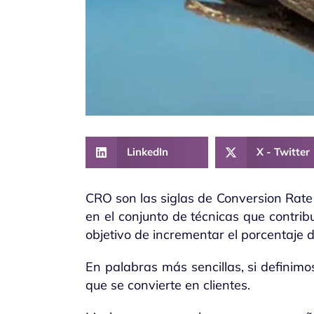
LinkedIn
X - Twitter
CRO son las siglas de Conversion Rate 
en el conjunto de técnicas que contri
objetivo de incrementar el porcentaje d
En palabras más sencillas, si definimo
que se convierte en clientes.