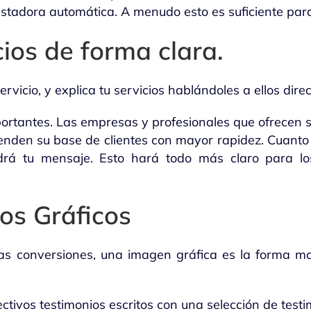
tadora automática. A menudo esto es suficiente para 
cios de forma clara.
rvicio, y explica tu servicios hablándoles a ellos dir
portantes. Las empresas y profesionales que ofrecen s
nden su base de clientes con mayor rapidez. Cuanto m
drá tu mensaje. Esto hará todo más claro para los
os Gráficos
las conversiones, una imagen gráfica es la forma ma
ctivos testimonios escritos con una selección de testi