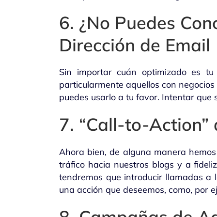
6. ¿No Puedes Conc
Dirección de Email
Sin importar cuán optimizado es tu 
particularmente aquellos con negocios
puedes usarlo a tu favor. Intentar que 
7. “Call-to-Action” 
Ahora bien, de alguna manera hemos ll
tráfico hacia nuestros blogs y a fide
tendremos que introducir llamadas a l
una acción que deseemos, como, por eje
8. Campañas de A