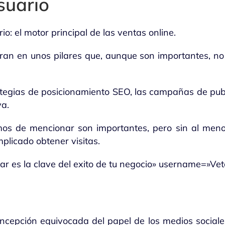
suario
o: el motor principal de las ventas online.
n en unos pilares que, aunque son importantes, no 
tegias de posicionamiento SEO, las campañas de publ
va.
mos de mencionar son importantes, pero sin al men
licado obtener visitas.
r es la clave del exito de tu negocio» username=»Ve
epción equivocada del papel de los medios sociales 