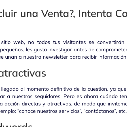
luir una Venta?, Intenta C
sitio web, no todos tus visitantes se convertirán
 pequeños, les gusta investigar antes de comprometers
se unan a nuestra newsletter para recibir información 
atractivas
egado al momento definitivo de la cuestión, ya que
lizar a nuestros seguidores. Pero es ahora cuándo ten
a acción directas y atractivas, de modo que invitemo
mplo: “conoce nuestros servicios”, “contáctanos”, etc.
dwords