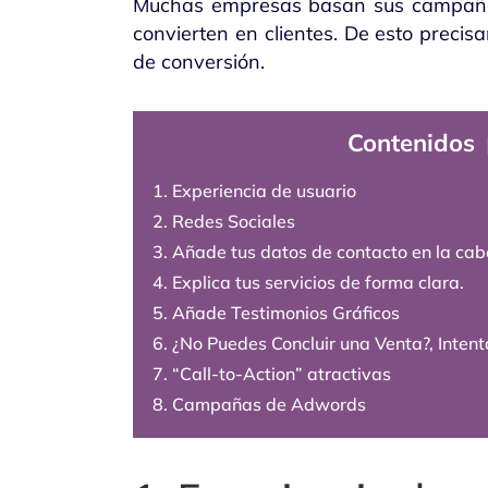
Muchas empresas basan sus campañas e
convierten en clientes. De esto precis
de conversión.
Contenidos
1. Experiencia de usuario
2. Redes Sociales
3. Añade tus datos de contacto en la cab
4. Explica tus servicios de forma clara.
5. Añade Testimonios Gráficos
6. ¿No Puedes Concluir una Venta?, Inten
7. “Call-to-Action” atractivas
8. Campañas de Adwords