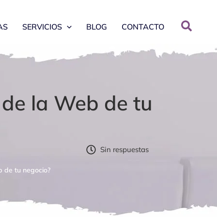
AS
SERVICIOS
BLOG
CONTACTO
 de la Web de tu
Sin respuestas
b de tu negocio?