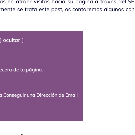
n atraer visitas hacia su página a través del SEO
amente se trata este post, os contaremos algunos con
ocultar
ecera de tu página.
ta Conseguir una Dirección de Email