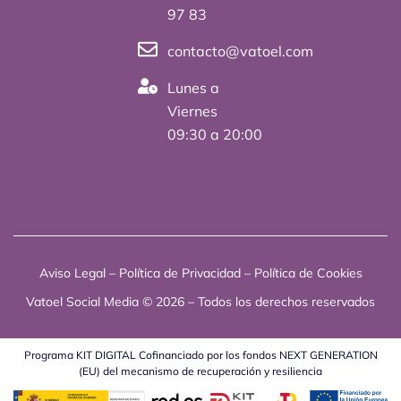
97 83
r
contacto@vatoel.com
Lunes a
Viernes
09:30 a 20:00
Aviso Legal
–
Política de Privacidad
–
Política de Cookies
Vatoel Social Media © 2026 – Todos los derechos reservados
Programa KIT DIGITAL Cofinanciado por los fondos NEXT GENERATION
(EU) del mecanismo de recuperación y resiliencia