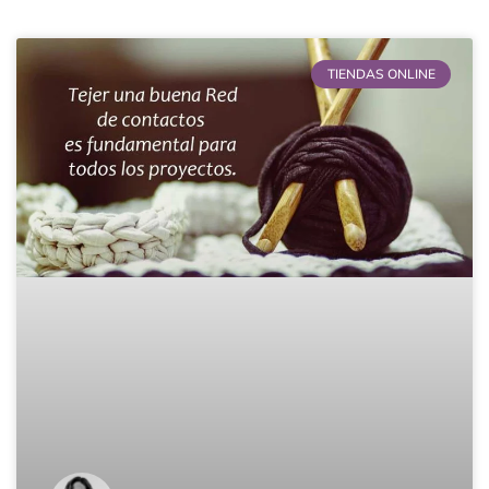
Página
Página
Página
Página
TIENDAS ONLINE