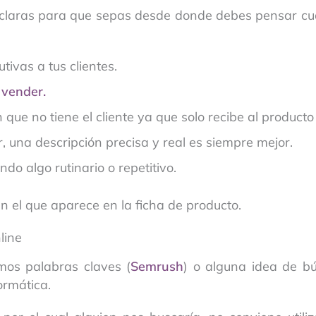
claras para que sepas desde donde debes pensar cu
tivas a tus clientes.
 vender.
e no tiene el cliente ya que solo recibe al producto p
 una descripción precisa y real es siempre mejor.
ndo algo rutinario o repetitivo.
el que aparece en la ficha de producto.
line
os palabras claves (
Semrush
) o alguna idea de b
ormática.