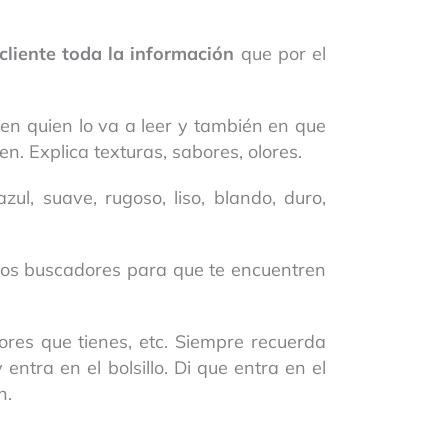
cliente toda la información
que por el
en quien lo va a leer y también en que
en. Explica texturas, sabores, olores.
ul, suave, rugoso, liso, blando, duro,
 los buscadores para que te encuentren
olores que tienes, etc. Siempre recuerda
ntra en el bolsillo. Di que entra en el
n.