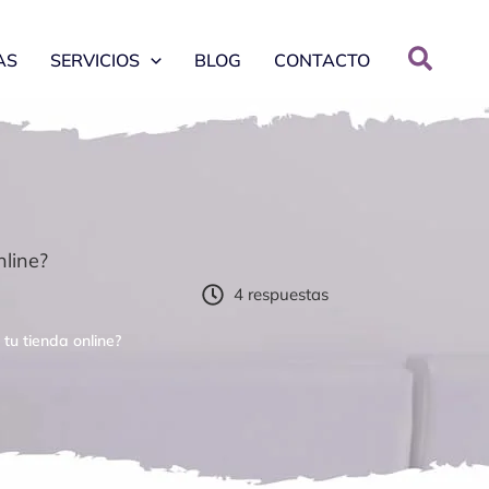
AS
SERVICIOS
BLOG
CONTACTO
nline?
4 respuestas
tu tienda online?