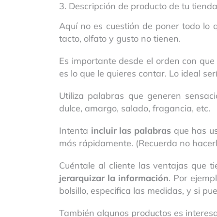
3. Descripción de producto de tu tienda
Aquí no es cuestión de poner todo lo 
tacto, olfato y gusto no tienen.
Es importante desde el orden con que 
es lo que le quieres contar. Lo ideal se
Utiliza palabras que generen sensacio
dulce, amargo, salado, fragancia, etc.
Intenta
incluir las palabras
que has u
más rápidamente. (Recuerda no hacerl
Cuéntale al cliente las ventajas que ti
jerarquizar la información
. Por ejemp
bolsillo, especifica las medidas, y si pu
También algunos productos es interes