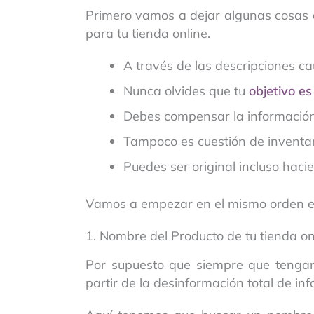
Primero vamos a dejar algunas cosas 
para tu tienda online.
A través de las descripciones cau
Nunca olvides que tu
objetivo es
Debes compensar la información qu
Tampoco es cuestión de inventar,
Puedes ser original incluso hacie
Vamos a empezar en el mismo orden en 
1. Nombre del Producto de tu tienda on
Por supuesto que siempre que tengam
partir de la desinformación total de inf