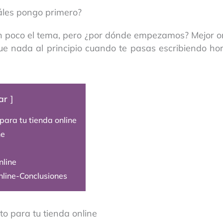
áles pongo primero?
 poco el tema, pero ¿por dónde empezamos? Mejor or
e nada al principio cuando te pasas escribiendo ho
ar
ara tu tienda online
ne
nline
nline-Conclusiones
o para tu tienda online