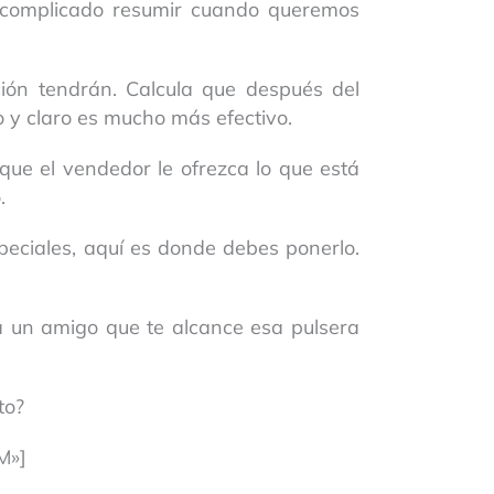
 complicado resumir cuando queremos
ón tendrán. Calcula que después del
o y claro es mucho más efectivo.
que el vendedor le ofrezca lo que está
.
especiales, aquí es donde debes ponerlo.
a un amigo que te alcance esa pulsera
to?
M»]