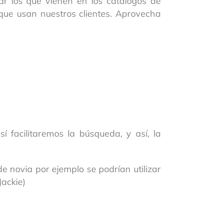
ar los que vienen en los catálogos de
que usan nuestros clientes. Aprovecha
 facilitaremos la búsqueda, y así, la
e novia por ejemplo se podrían utilizar
ackie)