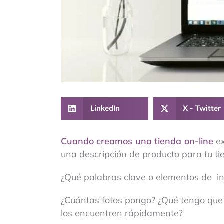
LinkedIn
X - Twitter
Cuando creamos una tienda on-line
ex
una descripción de producto para tu ti
¿Qué palabras clave o elementos de i
¿Cuántas fotos pongo? ¿Qué tengo que 
los encuentren rápidamente?