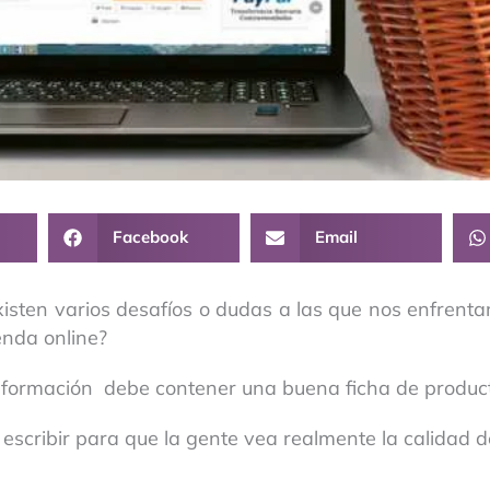
Facebook
Email
isten varios desafíos o dudas a las que nos enfrent
enda online?
nformación debe contener una buena ficha de produc
escribir para que la gente vea realmente la calidad