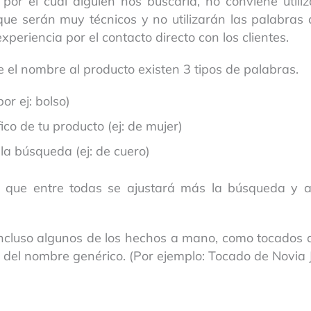
r el cual alguien nos buscaría, no conviene utiliz
ue serán muy técnicos y no utilizarán las palabras 
xperiencia por el contacto directo con los clientes.
 el nombre al producto existen 3 tipos de palabras.
or ej: bolso)
co de tu producto (ej: de mujer)
la búsqueda (ej: de cuero)
 que entre todas se ajustará más la búsqueda y así
incluso algunos de los hechos a mano, como tocados d
del nombre genérico. (Por ejemplo: Tocado de Novia J