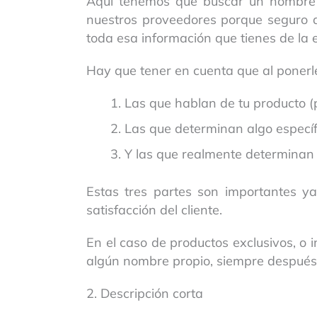
Aquí tenemos que buscar un nombre po
nuestros proveedores porque seguro q
toda esa información que tienes de la e
Hay que tener en cuenta que al ponerle
Las que hablan de tu producto (p
Las que determinan algo específi
Y las que realmente determinan 
Estas tres partes son importantes ya
satisfacción del cliente.
En el caso de productos exclusivos, o 
algún nombre propio, siempre después 
2. Descripción corta