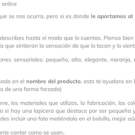
 online
que se nos ocurra, pero si es donde
le aportamos al 
describes hasta el modo que lo cuentas. Piensa bien 
ría que sintieran la sensación de que lo tocan y lo sient
nes sensoriales: pequeño, alto, elegante, naranja, az
sado en el
nombre del producto
, esto te ayudara en
o de una forma forzada)
ene, los materiales que utilizas, la fabricación, los c
lo si hay una lapicera que destaca por ser pequeña y e
edes incluir una foto metiéndola en el bolsillo, mejor aú
ante contar como se usan.