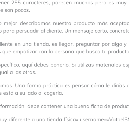
ntener 255 caracteres, parecen muchos pero es muy
ue son pocos.
 mejor describamos nuestro producto más aceptaci
o para persuadir al cliente. Un mensaje corto, concret
ente en una tienda, es llegar, preguntar por algo y 
que empatizar con la persona que busca tu producto
pecífico, aquí debes ponerlo. Si utilizas materiales 
ual a las otras.
ramas. Una forma práctica es pensar cómo le dirías 
 está a su lado al cogerla.
nformación debe contener una buena ficha de produc
 muy diferente a una tienda física» username=»VatoelS