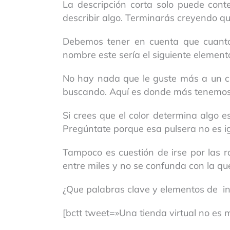
La descripción corta solo puede co
describir algo. Terminarás creyendo q
Debemos tener en cuenta que cuanto
nombre este sería el siguiente element
No hay nada que le guste más a un cli
buscando. Aquí es donde más tenemos 
Si crees que el color determina algo es
Pregúntate porque esa pulsera no es ig
Tampoco es cuestión de irse por las 
entre miles y no se confunda con la que
¿Que palabras clave y elementos de i
[bctt tweet=»Una tienda virtual no es