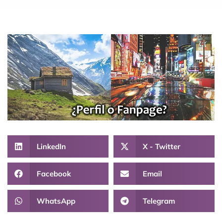
LinkedIn
X - Twitter
Facebook
Email
WhatsApp
Telegram