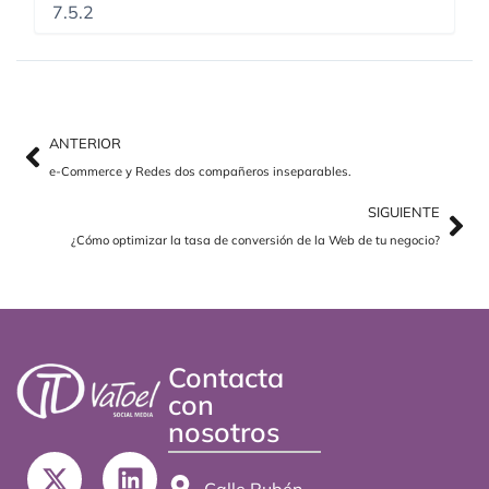
Ant
Sig
ANTERIOR
e-Commerce y Redes dos compañeros inseparables.
SIGUIENTE
¿Cómo optimizar la tasa de conversión de la Web de tu negocio?
Contacta
con
nosotros
X
L