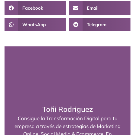
Facebook
Email
WhatsApp
Telegram
Toñi Rodriguez
Consigue la Transformación Digital para tu
empresa a través de estrategias de Marketing
Online, Social Media & Ecommerce. En
continua formación, para dar el mejor servicio
a mis clientes y aumentar su visibilidad y