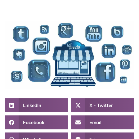
LinkedIn
X - Twitter
Facebook
Email