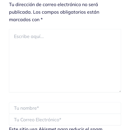
Tu dirección de correo electrónico no será
publicada.
Los campos obligatorios están
marcados con
*
Escribe
aquí...
Este sitio usa Akismet para reducir el spam.