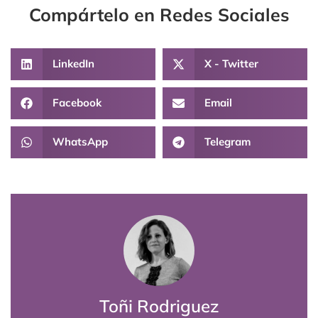
Compártelo en Redes Sociales
LinkedIn
X - Twitter
Facebook
Email
WhatsApp
Telegram
Toñi Rodriguez