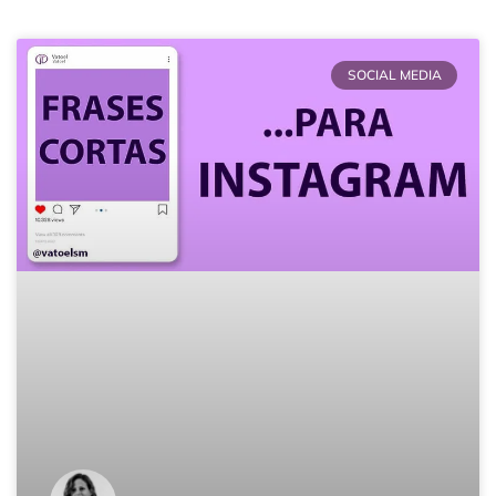
Página
Página
Página
Página
Página
Página
SOCIAL MEDIA