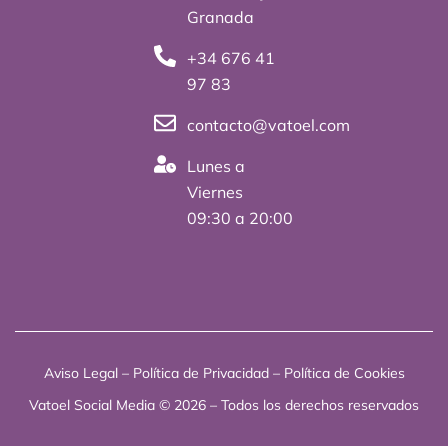
t
d
Granada
t
i
+34 676 41
e
n
97 83
r
contacto@vatoel.com
Lunes a
Viernes
09:30 a 20:00
Aviso Legal
–
Política de Privacidad
–
Política de Cookies
Vatoel Social Media © 2026 – Todos los derechos reservados