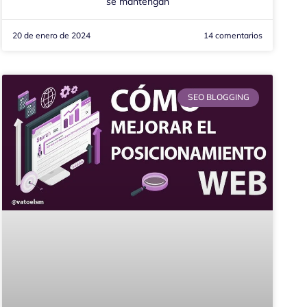
se mantengan
20 de enero de 2024
14 comentarios
SEO BLOGGING