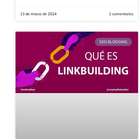
13 de marzo de 2024
2 comentarios
SEO BLOGGING