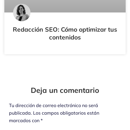
Redacción SEO: Cómo optimizar tus
contenidos
Tu
Tu
Nombre*
Correo
Electrónico*
Deja un comentario
Tu dirección de correo electrónico no será
publicada.
Los campos obligatorios están
marcados con
*