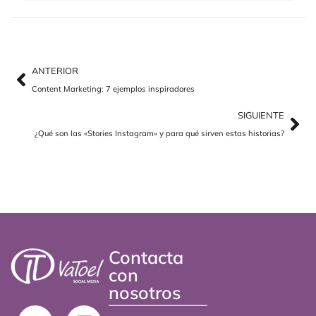
Ant
Sig
ANTERIOR
Content Marketing: 7 ejemplos inspiradores
SIGUIENTE
¿Qué son las «Stories Instagram» y para qué sirven estas historias?
Contacta
con
nosotros
X
L