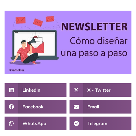
LinkedIn
X - Twitter
Facebook
Email
WhatsApp
Telegram