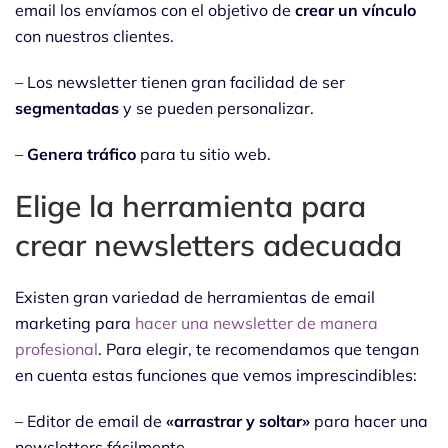
email los envíamos con el objetivo de
crear un vínculo
con nuestros clientes.
– Los newsletter tienen gran facilidad de ser
segmentadas
y se pueden personalizar.
–
Genera tráfico
para tu sitio web.
Elige la herramienta para
crear newsletters adecuada
Existen gran variedad de herramientas de email
marketing para
hacer una newsletter de manera
profesional
. Para elegir, te recomendamos que tengan
en cuenta estas funciones que vemos imprescindibles:
– Editor de email de
«arrastrar y soltar»
para hacer una
newsletters fácilmente.