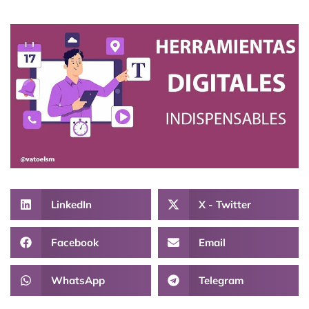
LinkedIn
X - Twitter
Facebook
Email
WhatsApp
Telegram