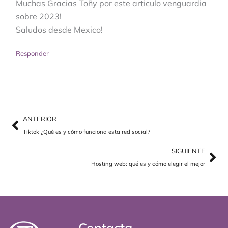
Muchas Gracias Toñy por este articulo venguardia
sobre 2023!
Saludos desde Mexico!
Responder
Ant
Sig
ANTERIOR
Tiktok ¿Qué es y cómo funciona esta red social?
SIGUIENTE
Hosting web: qué es y cómo elegir el mejor
Contacta