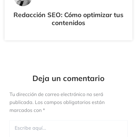
Redacción SEO: Cómo optimizar tus
contenidos
Tu
Tu
Nombre*
Correo
Electrónico*
Deja un comentario
Tu dirección de correo electrónico no será
publicada.
Los campos obligatorios están
marcados con
*
Escribe
aquí...