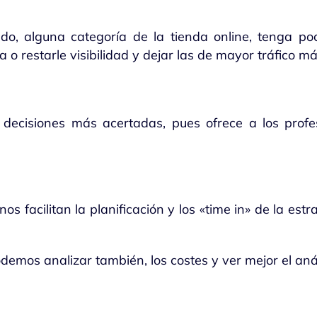
 alguna categoría de la tienda online, tenga poc
 o restarle visibilidad y dejar las de mayor tráfico más
 decisiones más acertadas, pues ofrece a los profe
os facilitan la planificación y los «time in» de la est
demos analizar también, los costes y ver mejor el anál