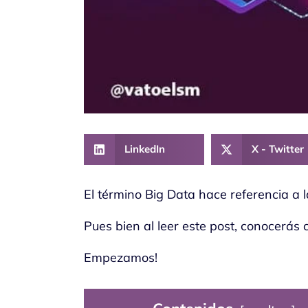
LinkedIn
X - Twitter
El término Big Data hace referencia a 
Pues bien al leer este post, conocerás 
Empezamos!