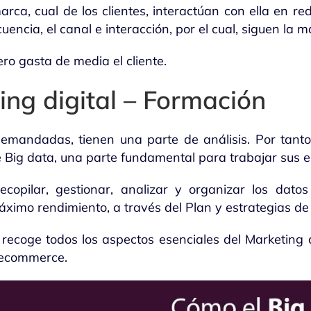
ca, cual de los clientes, interactúan con ella en rede
cuencia, el canal e interacción, por el cual, siguen la m
o gasta de media el cliente.
ing digital – Formación
emandadas, tienen una parte de análisis. Por tanto
e Big data, una parte fundamental para trabajar sus 
ecopilar, gestionar, analizar y organizar los dato
áximo rendimiento, a través del Plan y estrategias de
recoge todos los aspectos esenciales del Marketing d
 ecommerce.