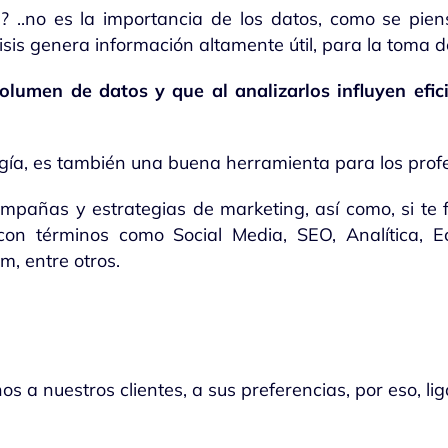
? ..no es la importancia de los datos, como se piensa
is genera información altamente útil, para la toma de
olumen de datos y que al analizarlos influyen efi
gía, es también una buena herramienta para los profes
mpañas y estrategias de marketing, así como, si te f
con términos como Social Media, SEO, Analítica, E
em, entre otros.
 a nuestros clientes, a sus preferencias, por eso, li