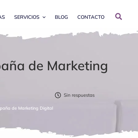
AS
SERVICIOS
BLOG
CONTACTO
paña de Marketing
Sin respuestas
paña de Marketing Digital