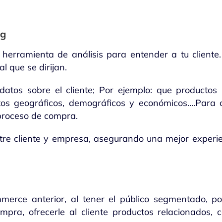
ng
 herramienta de análisis para entender a tu cliente. 
l que se dirijan.
os sobre el cliente; Por ejemplo: que productos l
os geográficos, demográficos y económicos….Para c
proceso de compra.
tre cliente y empresa, asegurando una mejor experien
merce anterior, al tener el público segmentado, po
pra, ofrecerle al cliente productos relacionados, 