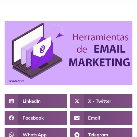
LinkedIn
X - Twitter
Facebook
Email
WhatsApp
Telegram