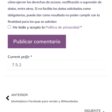
cómo ejercer los derechos de acceso, rectificación o supresión de
datos, entre otros. Si no facilita los datos solicitados como
obligatorios, puede dar como resultado no poder cumplir con la
finalidad para los que se solicitan
He leído y acepto la
Política de privacidad
*
Current ye@r
*
Ant
Sig
ANTERIOR
Marketplace Facebook para vender y 👜Novedades
SIGUIENTE