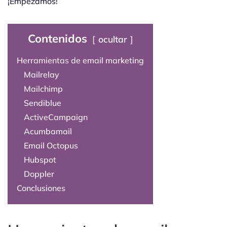
¡Empezamos!
Contenidos
ocultar
Herramientas de email marketing
Mailrelay
Mailchimp
Sendiblue
ActiveCampaign
Acumbamail
Email Octopus
Hubspot
Doppler
Conclusiones