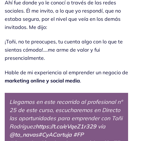
Ahí fue donde yo le conocí a través de las redes
sociales. Él me invito, a lo que yo respondí, que no
estaba segura, por el nivel que veía en los demás
invitados. Me dijo:
¡Toñi, no te preocupes, tu cuenta algo con lo que te
sientas cómoda!….me arme de valor y fui
presencialmente.
Hable de mi experiencia al emprender un negocio de
marketing online y social media
.
Llegamos en este recorrido al profesional nº
25 de este curso, escucharemos en Directo
las oportunidades para emprender con Toñi
Rodríguez
https://t.co/eVqeZ1r329
vía
@to_navas
#CyACartuja
#FP