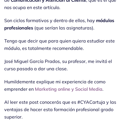
de
Comunicación y Atención al Cliente
, que es el que
nos ocupa en este artículo.
Son ciclos formativos y dentro de ellos, hay
módulos
profesionales
(que serían las asignaturas).
Tengo que decir que para quien quiera estudiar este
módulo, es totalmente recomendable.
José Miguel García Prados, su profesor, me invitó el
curso pasado a dar una clase.
Humildemente explique mi experiencia de como
emprender en
Marketing online y Social Media
.
Al leer este post conocerás que es #CYACartuja y las
ventajas de hacer esta formación profesional grado
superior.