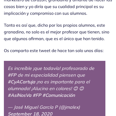
cosas bien y yo diría que su cualidad principal es su
implicación y compromiso con sus alumnos.
Tanto es así que, dicho por los propios alumnos, este
granadino, no solo es el mejor profesor que tienen, sino
que algunos afirman, que es el único que han tenido.
Os comparto este tweet de hace tan solo unos días:
Es increíble ¡que todavía! profesorado de
#FP
de mi especialidad piensen que
#CyACartuja
¡no es importante para el
alumnado! ¡Alucino en colores! 😊 😊
#AsíNosVa
#FP
#Comunicación
— José Miguel García P (@jmalex)
September 18, 2020