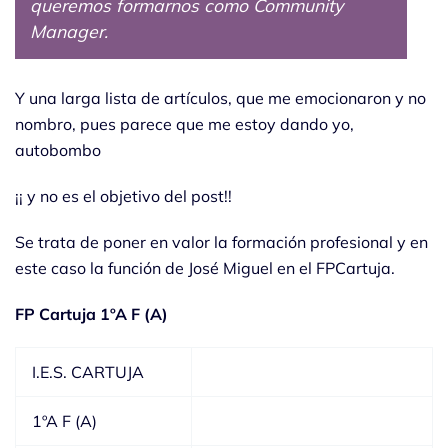
queremos formarnos como Community
Manager.
Y una larga lista de artículos, que me emocionaron y no
nombro, pues parece que me estoy dando yo,
autobombo
¡¡ y no es el objetivo del post!!
Se trata de poner en valor la formación profesional y en
este caso la función de José Miguel en el FPCartuja.
FP Cartuja 1ºA F (A)
I.E.S. CARTUJA
1ºA F (A)