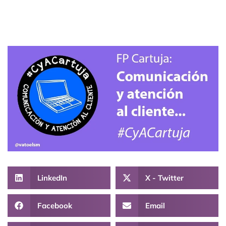
LinkedIn
X - Twitter
Facebook
Email