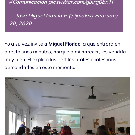
#Comunicación
pic.twitter.com/gixrg0bnTF
— José Miguel García P (@jmalex)
February
20, 2020
Yo a su vez invite a
Miguel Florido
, a que entrara en
directo unos minutos, porque a mi parecer, les vendría
muy bien. Él explico las perfiles profesionales mas
demandados en este momento.