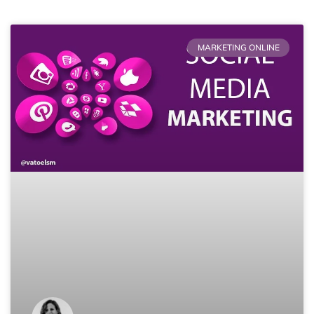
Página
Página
Página
Página
Página
MARKETING ONLINE