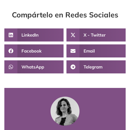
Compártelo en Redes Sociales
LinkedIn
X - Twitter
Facebook
Email
WhatsApp
Telegram