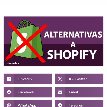
LinkedIn
X - Twitter
Facebook
Email
WhatsApp
Telegram