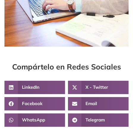
Compártelo en Redes Sociales
LinkedIn
X - Twitter
Facebook
Email
WhatsApp
Telegram