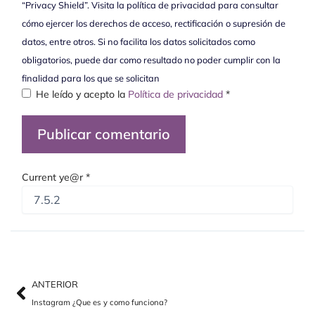
“Privacy Shield”. Visita la política de privacidad para consultar
cómo ejercer los derechos de acceso, rectificación o supresión de
datos, entre otros. Si no facilita los datos solicitados como
obligatorios, puede dar como resultado no poder cumplir con la
finalidad para los que se solicitan
He leído y acepto la
Política de privacidad
*
Current ye@r
*
Ant
Sig
ANTERIOR
Instagram ¿Que es y como funciona?