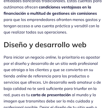
entidades bancarias tradicionales. Estas cuentas para
autónomos ofrecen
condiciones ventajosas en la
financiación o multitud de gestiones sin comisiones
para que los emprendedores afronten menos gastos y
tengan acceso a una cuenta práctica y versátil con la
que realizar todas sus operaciones.
Diseño y desarrollo web
Para iniciar un negocio
online,
lo prioritario es apostar
por el diseño y desarrollo de un sitio web profesional
que atraiga a los clientes y que se convierta en su
tienda
online
de referencia para los productos o
servicios que ofreces. Un desarrollo web amateur o de
baja calidad no te será suficiente para triunfar en la
red, pues es tu
carta de presentación
al mundo y la
imagen que transmites debe ser lo más cuidada y
profesional posible. Dejar el diseño de tu sitio web o