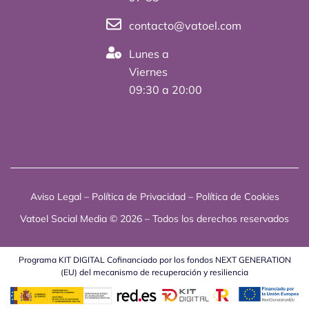
r
contacto@vatoel.com
Lunes a
Viernes
09:30 a 20:00
Aviso Legal
–
Política de Privacidad
–
Política de Cookies
Vatoel Social Media © 2026 – Todos los derechos reservados
Programa KIT DIGITAL Cofinanciado por los fondos NEXT GENERATION
(EU) del mecanismo de recuperación y resiliencia